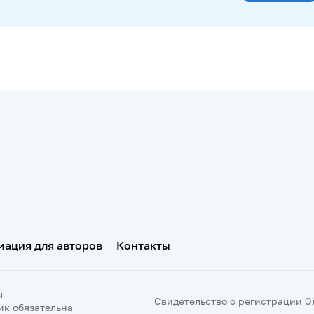
ация для авторов
Контакты
ы
Свидетельство о регистрации Эл 
ик обязательна