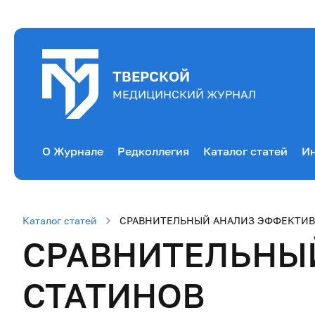
ТВЕРСКОЙ
МЕДИЦИНСКИЙ ЖУРНАЛ
О Журнале
Редколлегия
Каталог статей
Ин
Каталог статей
СРАВНИТЕЛЬНЫЙ АНАЛИЗ ЭФФЕКТИВ
СРАВНИТЕЛЬНЫ
СТАТИНОВ