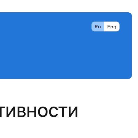
Ru
Eng
ТИВНОСТИ