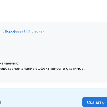
.Г. Дорофеева
Н.П. Лесная
значаемых
редставлен анализ эффективности статинов,
и
Скачать