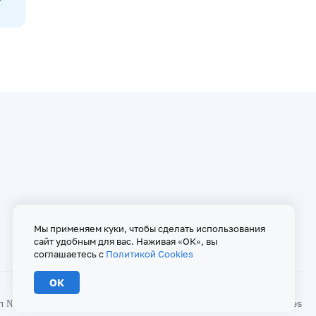
Мы применяем куки, чтобы сделать использования
сайт удобным для вас. Наживая «ОК», вы
соглашаетесь с
Политикой Cookies
ОК
№ ФС 77 - 67146 от 16 сентября 2016 г
Политика Cookies