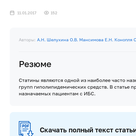
11.01.2017
152
Авторы:
А.Н. Шелухина
О.В. Мансимова
Е.Н. Конопля
С
Резюме
Статины являются одной из наиболее часто на
групп гиполипидемических средств. В статье п
назначаемых пациентам с ИБС.
Скачать полный текст стать