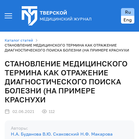
Ru
ТВЕРСКОЙ
МЕДИЦИНСКИЙ ЖУРНАЛ
Eng
Каталог статей
СТАНОВЛЕНИЕ МЕДИЦИНСКОГО ТЕРМИНА КАК ОТРАЖЕНИЕ
ДИАГНОСТИЧЕСКОГО ПОИСКА БОЛЕЗНИ (НА ПРИМЕРЕ КРАСНУХИ
СТАНОВЛЕНИЕ МЕДИЦИНСКОГО
ТЕРМИНА КАК ОТРАЖЕНИЕ
ДИАГНОСТИЧЕСКОГО ПОИСКА
БОЛЕЗНИ (НА ПРИМЕРЕ
КРАСНУХИ
02.06.2021
112
Авторы:
Н.А. Буданова
В.Ю. Скаковский
Н.Ф. Макарова