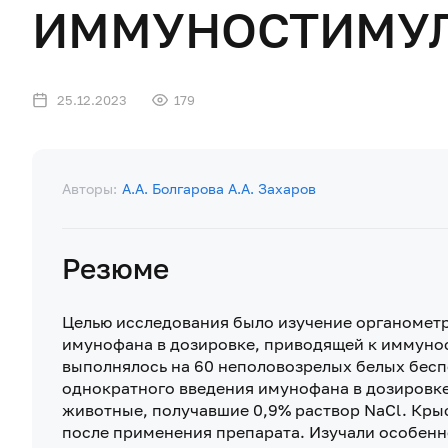
ИММУНОСТИМУ
25.12.2023
179
Авторы:
А.А. Болгарова
А.А. Захаров
Резюме
Целью исследования было изучение органомет
имунофана в дозировке, приводящей к иммуно
выполнялось на 60 неполовозрелых белых бесп
однократного введения имунофана в дозировке 
животные, получавшие 0,9% раствор NaCl. Крыс 
после применения препарата. Изучали особенн