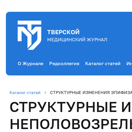
ТВЕРСКОЙ
МЕДИЦИНСКИЙ ЖУРНАЛ
О Журнале
Редколлегия
Каталог статей
Ин
Каталог статей
СТРУКТУРНЫЕ ИЗМЕНЕНИЯ ЭПИФИЗ
СТРУКТУРНЫЕ 
НЕПОЛОВОЗРЕЛ