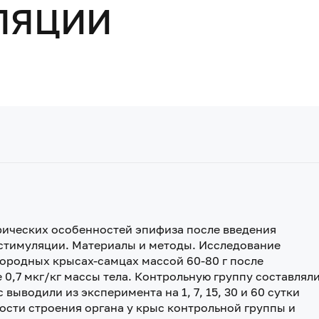
ЛЯЦИИ
рических особенностей эпифиза после введения
стимуляции. Материалы и методы. Исследование
ородных крысах-самцах массой 60-80 г после
0,7 мкг/кг массы тела. Контрольную группу составлял
выводили из эксперимента на 1, 7, 15, 30 и 60 сутки
ости строения органа у крыс контрольной группы и