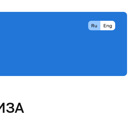
Ru
Eng
ИЗА