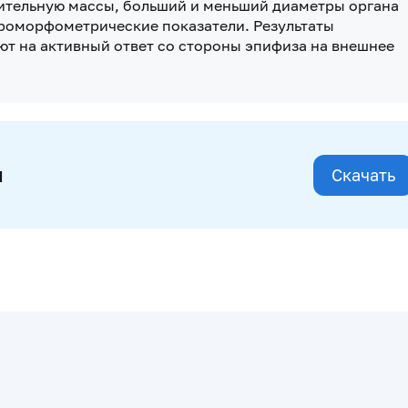
ительную массы, больший и меньший диаметры органа
роморфометрические показатели. Результаты
ют на активный ответ со стороны эпифиза на внешнее
и
Скачать