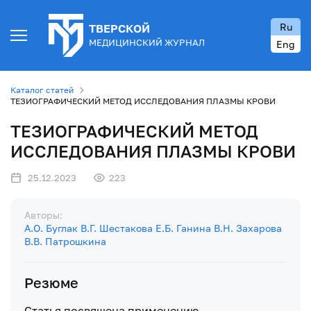
Ru
ТВЕРСКОЙ
МЕДИЦИНСКИЙ ЖУРНАЛ
Eng
Каталог статей
ТЕЗИОГРАФИЧЕСКИЙ МЕТОД ИССЛЕДОВАНИЯ ПЛАЗМЫ КРОВИ
ТЕЗИОГРАФИЧЕСКИЙ МЕТОД
ИССЛЕДОВАНИЯ ПЛАЗМЫ КРОВИ
25.12.2023
223
Авторы:
А.О. Буглак
В.Г. Шестакова
Е.Б. Ганина
В.Н. Захарова
В.В. Патрошкина
Резюме
Статья посвящена применению