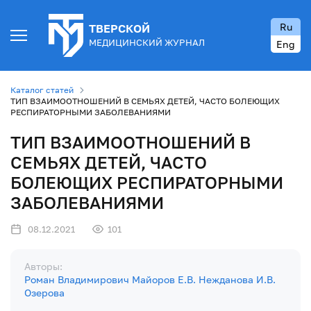
Ru
ТВЕРСКОЙ
МЕДИЦИНСКИЙ ЖУРНАЛ
Eng
Каталог статей
ТИП ВЗАИМООТНОШЕНИЙ В СЕМЬЯХ ДЕТЕЙ, ЧАСТО БОЛЕЮЩИХ
РЕСПИРАТОРНЫМИ ЗАБОЛЕВАНИЯМИ
ТИП ВЗАИМООТНОШЕНИЙ В
СЕМЬЯХ ДЕТЕЙ, ЧАСТО
БОЛЕЮЩИХ РЕСПИРАТОРНЫМИ
ЗАБОЛЕВАНИЯМИ
08.12.2021
101
Авторы:
Роман Владимирович Майоров
Е.В. Нежданова
И.В.
Озерова