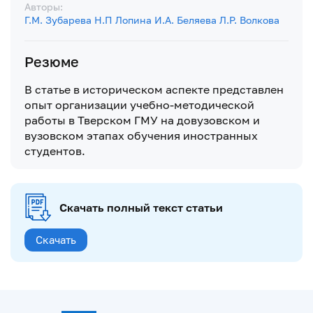
Авторы:
Г.М. Зубарева
Н.П Лопина
И.А. Беляева
Л.Р. Волкова
Резюме
В статье в историческом аспекте представлен
опыт организации учебно-методической
работы в Тверском ГМУ на довузовском и
вузовском этапах обучения иностранных
студентов.
Скачать полный текст статьи
Скачать