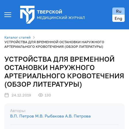
Ru
ТВЕРСКОЙ
МЕДИЦИНСКИЙ ЖУРНАЛ
Eng
Каталог статей
УСТРОЙСТВА ДЛЯ ВРЕМЕННОЙ ОСТАНОВКИ НАРУЖНОГО
АРТЕРИАЛЬНОГО КРОВОТЕЧЕНИЯ (ОБЗОР ЛИТЕРАТУРЫ)
УСТРОЙСТВА ДЛЯ ВРЕМЕННОЙ
ОСТАНОВКИ НАРУЖНОГО
АРТЕРИАЛЬНОГО КРОВОТЕЧЕНИЯ
(ОБЗОР ЛИТЕРАТУРЫ)
24.12.2019
130
Авторы:
В.П. Петров
М.В. Рыбакова
А.В. Петрова