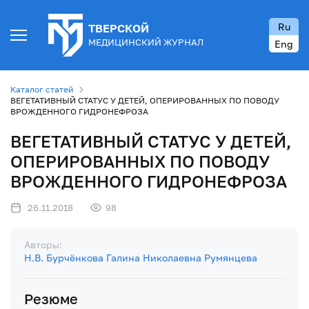
Ru
ТВЕРСКОЙ
МЕДИЦИНСКИЙ ЖУРНАЛ
Eng
Каталог статей
ВЕГЕТАТИВНЫЙ СТАТУС У ДЕТЕЙ, ОПЕРИРОВАННЫХ ПО ПОВОДУ
ВРОЖДЕННОГО ГИДРОНЕФРОЗА
ВЕГЕТАТИВНЫЙ СТАТУС У ДЕТЕЙ,
ОПЕРИРОВАННЫХ ПО ПОВОДУ
ВРОЖДЕННОГО ГИДРОНЕФРОЗА
26.11.2018
98
Авторы:
Н.В. Бурчёнкова
Галина Николаевна Румянцева
Резюме