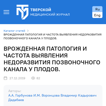
Ru
ТВЕРСКОЙ
МЕДИЦИНСКИЙ ЖУРНАЛ
Eng
Каталог статей
ВРОЖДЕННАЯ ПАТОЛОГИЯ И ЧАСТОТА ВЫЯВЛЕНИЯ НЕДОРАЗВИТИЯ
ПОЗВОНОЧНОГО КАНАЛА У ПЛОДОВ.
ВРОЖДЕННАЯ ПАТОЛОГИЯ И
ЧАСТОТА ВЫЯВЛЕНИЯ
НЕДОРАЗВИТИЯ ПОЗВОНОЧНОГО
КАНАЛА У ПЛОДОВ.
27.12.2019
82
Авторы:
А.А. Горбунова
И.М. Воронцова
Владимир Кадырович
Дадабаев