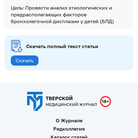
Цель: Провести анализ этиологических и
предрасполагающих факторов
бронхолегочной дисплазии у детей (БЛД)
Скачать полный текст статьи
Скачать
ТВЕРСКОЙ
МЕДИЦИНСКИЙ ЖУРНАЛ
О Журнале
Редколлегия
Каталог статей