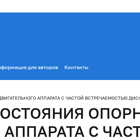
формация для авторов
Контакты
ВИГАТЕЛЬНОГО АППАРАТА С ЧАСТОЙ ВСТРЕЧАЕМОСТЬЮ ДИ
ОСТОЯНИЯ ОПОРН
 АППАРАТА С ЧАС