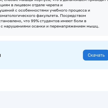
иям в лицевом отделе черепа и
рушений с особенностями учебного процесса и
оматологического факультета. Посредством
тановлено, что 99% студентов имеют боли в
о с нарушениями осанки и перенапряжением мышц.
и
Скачать