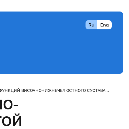
Ru
Eng
СФУНКЦИЙ ВИСОЧНОНИЖНЕЧЕЛЮСТНОГО СУСТАВА...
О-
ТОЙ