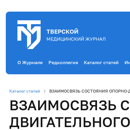
ТВЕРСКОЙ
МЕДИЦИНСКИЙ ЖУРНАЛ
О Журнале
Редколлегия
Каталог статей
Ин
Каталог статей
ВЗАИМОСВЯЗЬ СОСТОЯНИЯ ОПОРНО-Д
ВЗАИМОСВЯЗЬ С
ДВИГАТЕЛЬНОГО