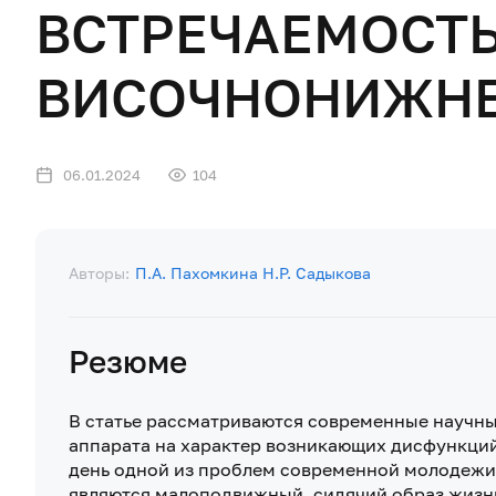
ВСТРЕЧАЕМОСТ
ВИСОЧНОНИЖНЕЧ
06.01.2024
104
Авторы:
П.А. Пахомкина
Н.Р. Садыкова
Резюме
В статье рассматриваются современные научн
аппарата на характер возникающих дисфункци
день одной из проблем современной молодежи
являются малоподвижный, сидячий образ жизни