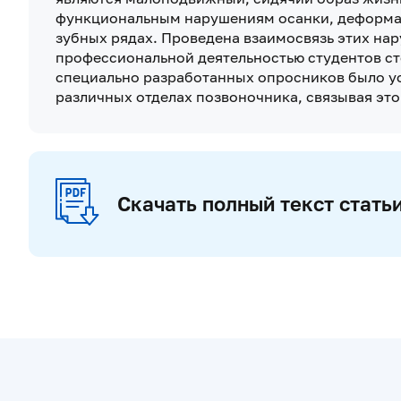
функциональным нарушениям осанки, деформац
зубных рядах. Проведена взаимосвязь этих на
профессиональной деятельностью студентов ст
специально разработанных опросников было ус
различных отделах позвоночника, связывая эт
Скачать полный текст стать