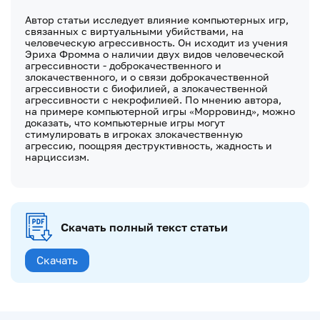
Автор статьи исследует влияние компьютерных игр,
связанных с виртуальными убийствами, на
человеческую агрессивность. Он исходит из учения
Эриха Фромма о наличии двух видов человеческой
агрессивности - доброкачественного и
злокачественного, и о связи доброкачественной
агрессивности с биофилией, а злокачественной
агрессивности с некрофилией. По мнению автора,
на примере компьютерной игры «Морровинд», можно
доказать, что компьютерные игры могут
стимулировать в игроках злокачественную
агрессию, поощряя деструктивность, жадность и
нарциссизм.
Скачать полный текст статьи
Скачать