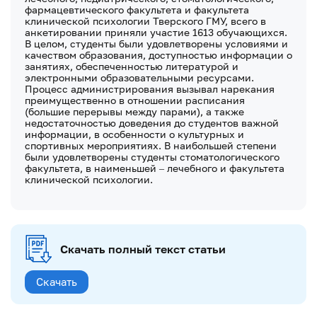
фармацевтического факультета и факультета
клинической психологии Тверского ГМУ, всего в
анкетировании приняли участие 1613 обучающихся.
В целом, студенты были удовлетворены условиями и
качеством образования, доступностью информации о
занятиях, обеспеченностью литературой и
электронными образовательными ресурсами.
Процесс администрирования вызывал нарекания
преимущественно в отношении расписания
(большие перерывы между парами), а также
недостаточностью доведения до студентов важной
информации, в особенности о культурных и
спортивных мероприятиях. В наибольшей степени
были удовлетворены студенты стоматологического
факультета, в наименьшей – лечебного и факультета
клинической психологии.
Скачать полный текст статьи
Скачать