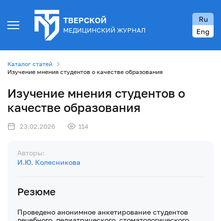
Ru
ТВЕРСКОЙ
МЕДИЦИНСКИЙ ЖУРНАЛ
Eng
Каталог статей
Изучение мнения студентов о качестве образования
Изучение мнения студентов о
качестве образования
23.02.2026
114
Авторы:
И.Ю. Колесникова
Резюме
Проведено анонимное анкетирование студентов
лечебного, педиатрического, стоматологического,