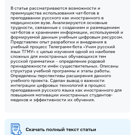
В статье рассматриваются возможности и
преимущества использования чат-ботов в
преподавании русского как иностранного в
медицинском вузе. Анализируются основные
трудности, связанные с созданием и размещением
чат-ботов и хранением информации, используемой и
формируемой данным учебным цифровым ресурсом.
Представлен опыт разработки и внедрения в
учебный процесс Телеграмм-бота «Учим русский
язык ТГМУ» с целью изучения одной из наиболее
сложных для иностранных обучающихся тем
русской грамматики – определение родовой
принадлежности имён существительных. Описаны
структура учебной программы и этапы работы.
Определены перспективы расширения данного
учебного проекта. Сделан вывод о важности
интеграции цифровых технологий в процесс
преподавания русского языка как иностранного для
повышения мотивации иностранных студентов-
медиков и эффективности их обучения.
Скачать полный текст статьи