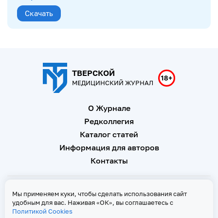
Скачать
ТВЕРСКОЙ
МЕДИЦИНСКИЙ ЖУРНАЛ
О Журнале
Редколлегия
Каталог статей
Информация для авторов
Контакты
Свидетельство о регистрации Эл № ФС 77 - 67146 от 16
Мы применяем куки, чтобы сделать использования сайт
сентября 2016 г
удобным для вас. Наживая «ОК», вы соглашаетесь с
Политикой Cookies
Политика Cookies